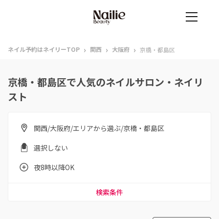
›
›
›
ネイル予約はネイリーTOP
関西
大阪府
京橋・都島区
京橋・都島区で人気のネイルサロン・ネイリ
スト
関西/大阪府/エリアから選ぶ/京橋・都島区
選択しない
夜8時以降OK
検索条件