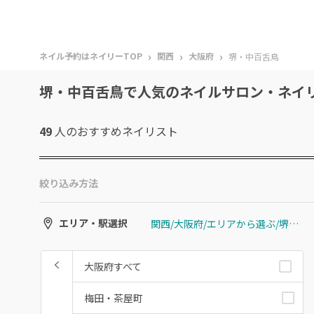
›
›
›
ネイル予約はネイリーTOP
関西
大阪府
堺・中百舌鳥
堺・中百舌鳥で人気のネイルサロン・ネイ
49
人のおすすめ
ネイリスト
絞り込み方法
関西/大阪府/エリアから選ぶ/堺・中百舌鳥
エリア・駅選択
大阪府すべて
梅田・茶屋町