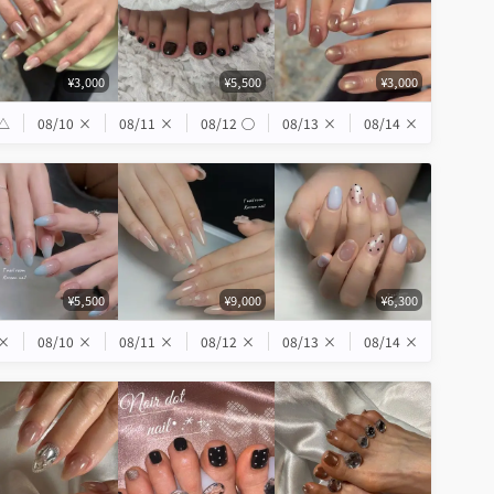
¥3,000
¥5,500
¥3,000
△
08/10
×
08/11
×
08/12
◯
08/13
×
08/14
×
¥5,500
¥9,000
¥6,300
×
08/10
×
08/11
×
08/12
×
08/13
×
08/14
×