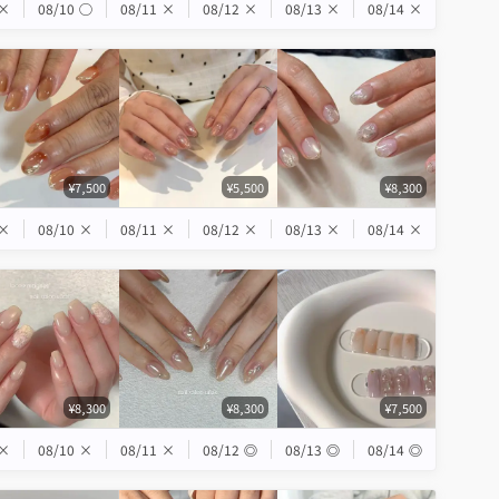
×
08/10
◯
08/11
×
08/12
×
08/13
×
08/14
×
¥7,500
¥5,500
¥8,300
×
08/10
×
08/11
×
08/12
×
08/13
×
08/14
×
¥8,300
¥8,300
¥7,500
×
08/10
×
08/11
×
08/12
◎
08/13
◎
08/14
◎