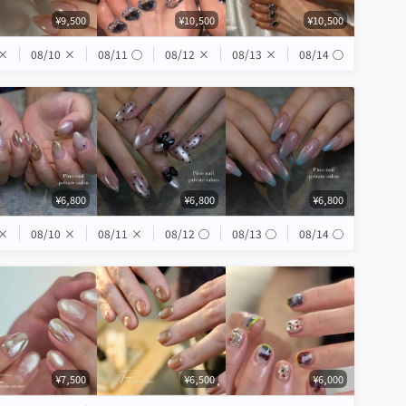
¥9,500
¥10,500
¥10,500
×
08/10
×
08/11
◯
08/12
×
08/13
×
08/14
◯
¥6,800
¥6,800
¥6,800
×
08/10
×
08/11
×
08/12
◯
08/13
◯
08/14
◯
¥7,500
¥6,500
¥6,000