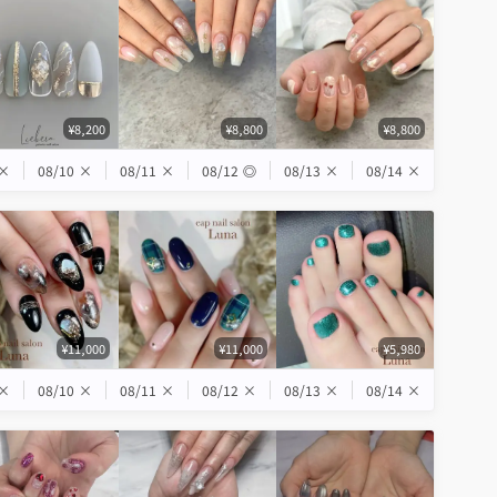
¥8,200
¥8,800
¥8,800
×
08/10
×
08/11
×
08/12
◎
08/13
×
08/14
×
¥11,000
¥11,000
¥5,980
×
08/10
×
08/11
×
08/12
×
08/13
×
08/14
×