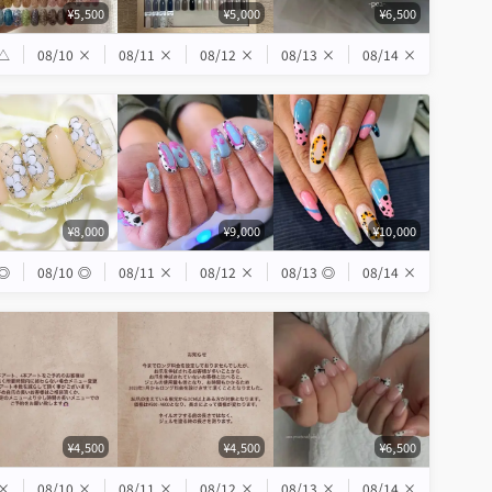
¥5,500
¥5,000
¥6,500
△
08/10
×
08/11
×
08/12
×
08/13
×
08/14
×
¥8,000
¥9,000
¥10,000
◎
08/10
◎
08/11
×
08/12
×
08/13
◎
08/14
×
¥4,500
¥4,500
¥6,500
×
08/10
×
08/11
×
08/12
×
08/13
×
08/14
×