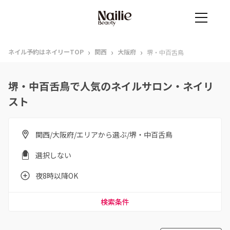
›
›
›
ネイル予約はネイリーTOP
関西
大阪府
堺・中百舌鳥
堺・中百舌鳥で人気のネイルサロン・ネイリ
スト
関西/大阪府/エリアから選ぶ/堺・中百舌鳥
選択しない
夜8時以降OK
検索条件