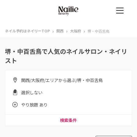
›
›
›
ネイル予約はネイリーTOP
関西
大阪府
堺・中百舌鳥
堺・中百舌鳥で人気のネイルサロン・ネイリ
スト
関西/大阪府/エリアから選ぶ/堺・中百舌鳥
選択しない
やり放題 あり
検索条件