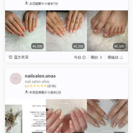
1
2
3
4
5
北花田駅
から徒歩7分
Star
Stars
Stars
Stars
Stars
¥4,000
¥5,200
¥5,500
空き状況
今日
◎
明日
×
明後日
△
nailsalon.unas
nail salon uñas
4.7
(
67
件)
1
2
3
4
5
中百舌鳥駅
から徒歩1分
Star
Stars
Stars
Stars
Stars