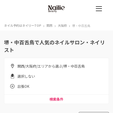
›
›
›
ネイル予約はネイリーTOP
関西
大阪府
堺・中百舌鳥
堺・中百舌鳥で人気のネイルサロン・ネイリ
スト
関西/大阪府/エリアから選ぶ/堺・中百舌鳥
選択しない
出張OK
検索条件