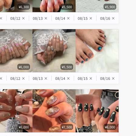
¥6,300
¥5,500
¥5,900
×
08/12
×
08/13
×
08/14
×
08/15
×
08/16
×
¥6,000
¥5,500
×
08/12
×
08/13
×
08/14
×
08/15
×
08/16
×
¥6,000
¥7,500
¥6,000