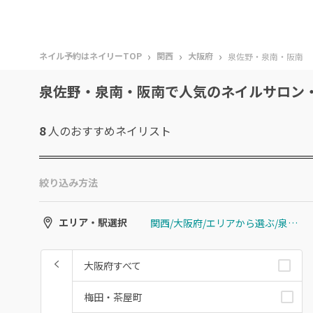
›
›
›
ネイル予約はネイリーTOP
関西
大阪府
泉佐野・泉南・阪南
泉佐野・泉南・阪南で人気のネイルサロン
8
人のおすすめ
ネイリスト
絞り込み方法
関西/大阪府/エリアから選ぶ/泉佐野・泉南・阪南
エリア・駅選択
大阪府すべて
梅田・茶屋町