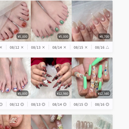
¥5,000
¥5,000
¥8,700
×
08/12
×
08/13
×
08/14
×
08/15
×
08/16
△
¥5,000
¥12,980
¥12,980
◎
08/12
◎
08/13
◎
08/14
◎
08/15
◎
08/16
◎