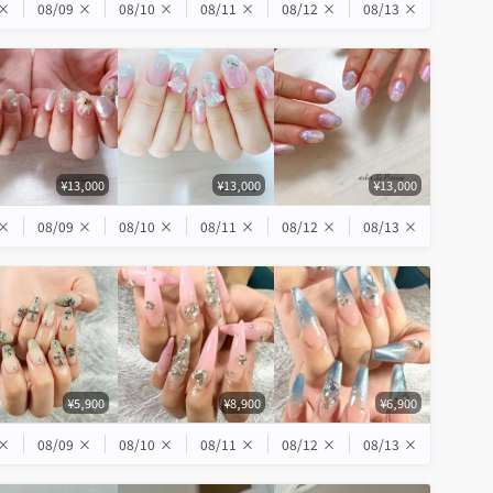
×
08/09
×
08/10
×
08/11
×
08/12
×
08/13
×
¥13,000
¥13,000
¥13,000
×
08/09
×
08/10
×
08/11
×
08/12
×
08/13
×
¥5,900
¥8,900
¥6,900
×
08/09
×
08/10
×
08/11
×
08/12
×
08/13
×