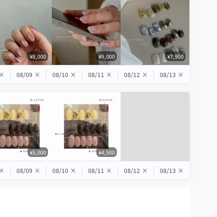
¥8,000
¥9,000
¥7,900
×
08/09
×
08/10
×
08/11
×
08/12
×
08/13
×
¥5,000
¥4,500
×
08/09
×
08/10
×
08/11
×
08/12
×
08/13
×