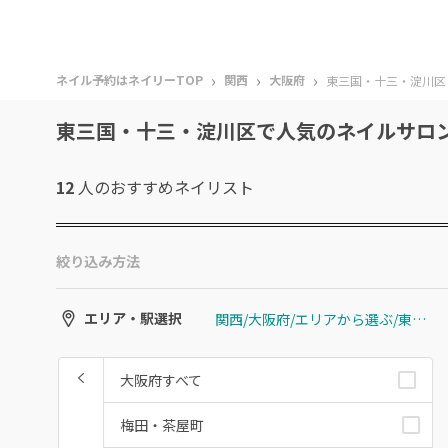
›
›
›
ネイル予約はネイリーTOP
関西
大阪府
東三国・十三・淀川区
東三国・十三・淀川区で人気のネイルサロ
12
人のおすすめ
ネイリスト
絞り込み方法
関西/大阪府/エリアから選ぶ/東三国・十三・淀川区
エリア・駅選択
大阪府すべて
梅田・茶屋町