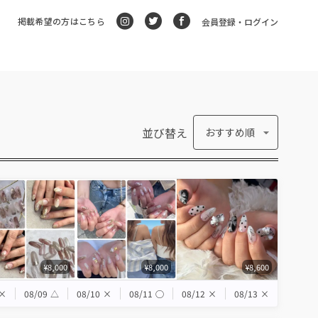
掲載希望の方はこちら
会員登録・ログイン
並び替え
おすすめ順
¥8,000
¥8,000
¥8,600
×
08/09
△
08/10
×
08/11
◯
08/12
×
08/13
×