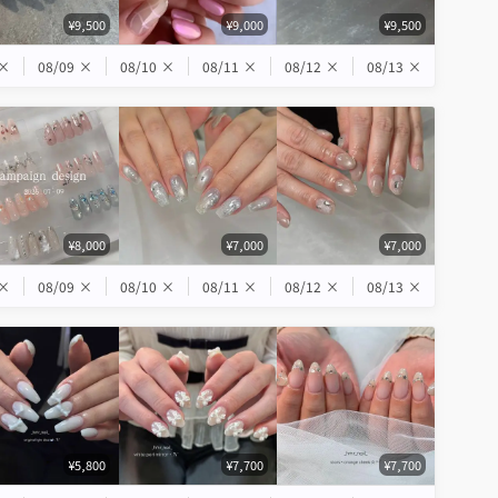
¥9,500
¥9,000
¥9,500
×
08/09
×
08/10
×
08/11
×
08/12
×
08/13
×
¥8,000
¥7,000
¥7,000
×
08/09
×
08/10
×
08/11
×
08/12
×
08/13
×
¥5,800
¥7,700
¥7,700