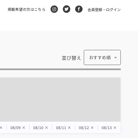
掲載希望の方はこちら
会員登録・ログイン
並び替え
おすすめ順
×
08/09
×
08/10
×
08/11
×
08/12
×
08/13
×