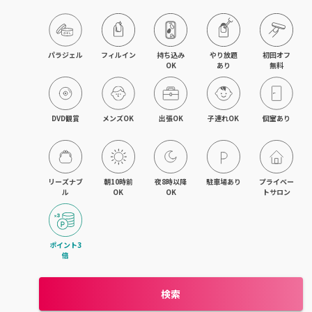
京橋・都島区
鶴見区・城東区・旭区
パラジェル
フィルイン
持ち込み

やり放題

初回オフ

OK
あり
無料
東成区・生野区
住吉区・住之江区・西成区
DVD観賞
メンズOK
出張OK
子連れOK
個室あり
平野区・東住吉区
大正・九条・弁天町
リーズナブ
朝10時前
夜8時以降
駐車場あり
プライベー
ル
OK
OK
トサロン
吹田・江坂
池田・豊中・箕面
ポイント3
倍
守口・門真・大東
検索
枚方・寝屋川・交野