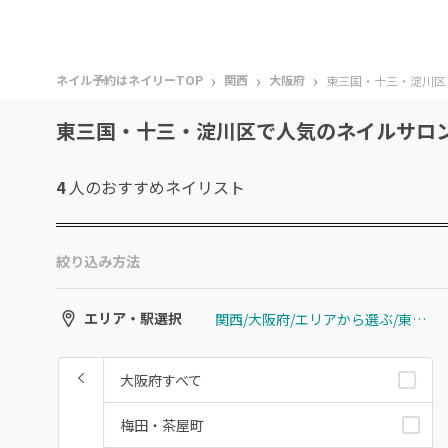
›
›
›
ネイル予約はネイリーTOP
関西
大阪府
東三国・十三・淀川区
東三国・十三・淀川区で人気のネイルサロ
4
人のおすすめ
ネイリスト
絞り込み方法
関西/大阪府/エリアから選ぶ/東三国・十三・淀川区
エリア・駅選択
大阪府すべて
梅田・茶屋町