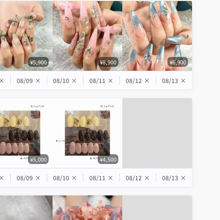
¥5,900
¥8,900
¥6,900
×
08/09
×
08/10
×
08/11
×
08/12
×
08/13
×
¥5,000
¥4,500
×
08/09
×
08/10
×
08/11
×
08/12
×
08/13
×