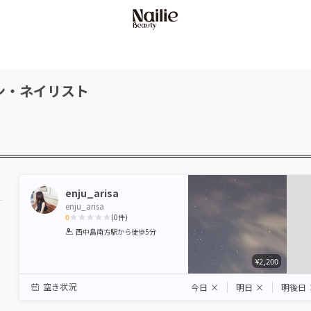
ン・ネイリスト
enju_arisa
enju_arisa
0
(
0
件)
1
2
3
4
5
西中島南方駅
から徒歩5分
Star
Stars
Stars
Stars
Stars
¥2,200
空き状況
今日
×
明日
×
明後日