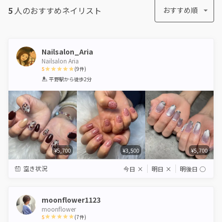
5
人のおすすめ
ネイリスト
おすすめ順
Nailsalon_Aria
Nailsalon Aria
5
(
9
件)
1
2
3
4
5
平野駅
から徒歩2分
Star
Stars
Stars
Stars
Stars
¥5,700
¥3,500
¥5,700
空き状況
今日
×
明日
×
明後日
◯
moonflower1123
moonflower
5
(
7
件)