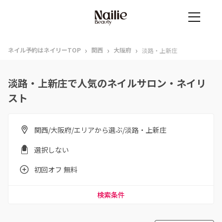
›
›
›
ネイル予約はネイリーTOP
関西
大阪府
淡路・上新庄
淡路・上新庄で人気のネイルサロン・ネイリ
スト
関西/大阪府/エリアから選ぶ/淡路・上新庄
選択しない
初回オフ 無料
検索条件