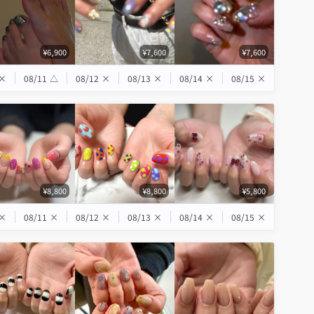
¥6,900
¥7,600
¥7,600
×
08/11
△
08/12
×
08/13
×
08/14
×
08/15
×
¥8,800
¥8,800
¥5,800
×
08/11
×
08/12
×
08/13
×
08/14
×
08/15
×