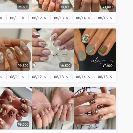
¥4,800
¥4,800
¥3,000
×
08/11
×
08/12
×
08/13
×
08/14
×
08/15
×
¥9,500
¥9,500
¥7,900
×
08/11
×
08/12
×
08/13
×
08/14
×
08/15
×
¥9,500