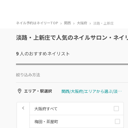
›
›
›
ネイル予約はネイリーTOP
関西
大阪府
淡路・上新庄
淡路・上新庄で人気のネイルサロン・ネイ
9
人のおすすめ
ネイリスト
絞り込み方法
関西/大阪府/エリアから選ぶ/淡路・上新庄
エリア・駅選択
大阪府すべて
梅田・茶屋町