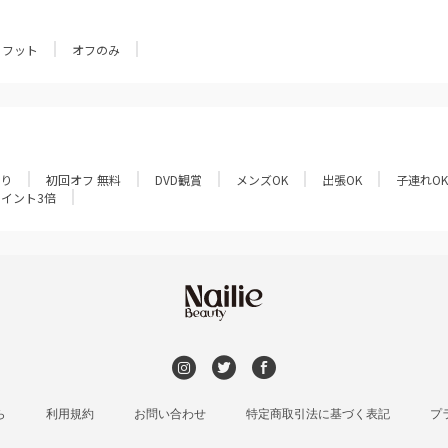
フット
オフのみ
あり
初回オフ 無料
DVD観賞
メンズOK
出張OK
子連れOK
ポイント3倍
ら
利用規約
お問い合わせ
特定商取引法に基づく表記
プ