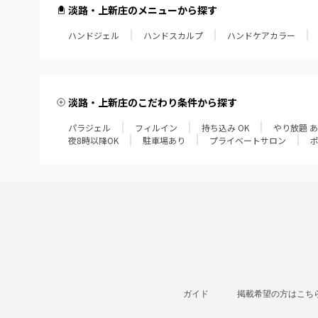
淡路・上新庄のメニューから探す
ハンドジェル
ハンドスカルプ
ハンドケアカラー
淡路・上新庄のこだわり条件から探す
パラジェル
フィルイン
持ち込み OK
やり放題 
夜8時以降OK
駐車場あり
プライベートサロン
ガイド
掲載希望の方はこち