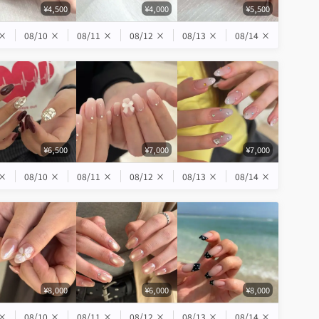
¥4,500
¥4,000
¥5,500
×
08/10
×
08/11
×
08/12
×
08/13
×
08/14
×
¥6,500
¥7,000
¥7,000
×
08/10
×
08/11
×
08/12
×
08/13
×
08/14
×
¥8,000
¥6,000
¥8,000
×
08/10
×
08/11
×
08/12
×
08/13
×
08/14
×