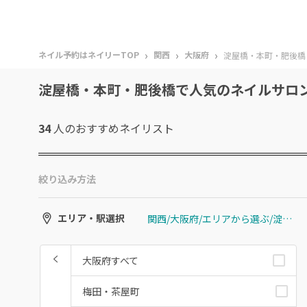
›
›
›
ネイル予約はネイリーTOP
関西
大阪府
淀屋橋・本町・肥後橋
淀屋橋・本町・肥後橋で人気のネイルサロ
34
人のおすすめ
ネイリスト
絞り込み方法
関西/大阪府/エリアから選ぶ/淀屋橋・本町・肥後橋
エリア・駅選択
大阪府すべて
梅田・茶屋町