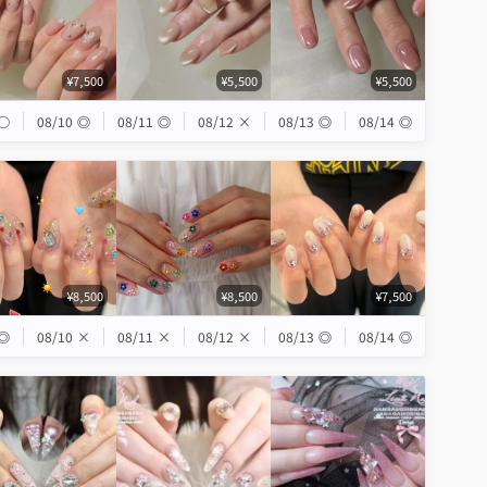
¥7,500
¥5,500
¥5,500
◯
08/10
◎
08/11
◎
08/12
×
08/13
◎
08/14
◎
¥8,500
¥8,500
¥7,500
◎
08/10
×
08/11
×
08/12
×
08/13
◎
08/14
◎