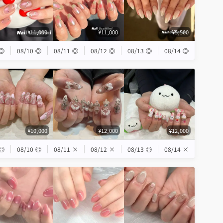
¥11,000
¥11,000
¥5,500
◎
08/10
◎
08/11
◎
08/12
◎
08/13
◎
08/14
◎
¥10,000
¥12,000
¥12,000
◎
08/10
◎
08/11
×
08/12
×
08/13
◎
08/14
×