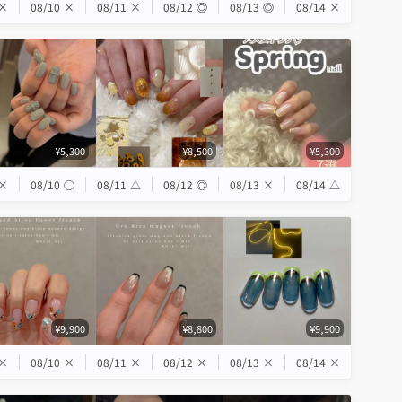
×
08/10
×
08/11
×
08/12
◎
08/13
◎
08/14
×
¥5,300
¥8,500
¥5,300
×
08/10
◯
08/11
△
08/12
◎
08/13
×
08/14
△
¥9,900
¥8,800
¥9,900
×
08/10
×
08/11
×
08/12
×
08/13
×
08/14
×