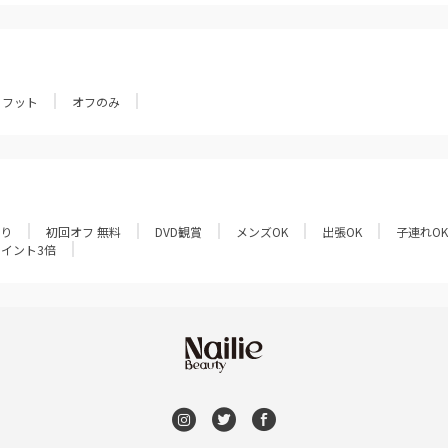
フット
オフのみ
あり
初回オフ 無料
DVD観賞
メンズOK
出張OK
子連れOK
ポイント3倍