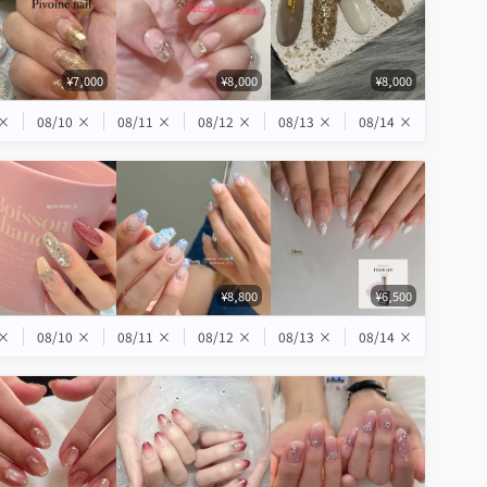
¥7,000
¥8,000
¥8,000
×
08/10
×
08/11
×
08/12
×
08/13
×
08/14
×
¥8,800
¥6,500
×
08/10
×
08/11
×
08/12
×
08/13
×
08/14
×