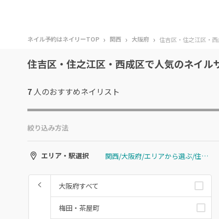
›
›
›
ネイル予約はネイリーTOP
関西
大阪府
住吉区・住之江区・西
住吉区・住之江区・西成区で人気のネイル
7
人のおすすめ
ネイリスト
絞り込み方法
関西/大阪府/エリアから選ぶ/住吉区・住之江区・西成区
エリア・駅選択
大阪府すべて
梅田・茶屋町