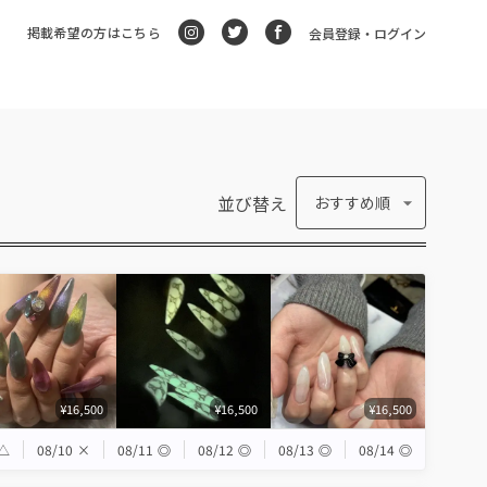
掲載希望の方はこちら
会員登録・ログイン
並び替え
おすすめ順
¥16,500
¥16,500
¥16,500
△
08/10
×
08/11
◎
08/12
◎
08/13
◎
08/14
◎