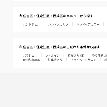
住吉区・住之江区・西成区のメニューから探す
ハンドジェル
ハンドスカルプ
ハンドケアカラー
住吉区・住之江区・西成区のこだわり条件から探す
パラジェル
フィルイン
持ち込み OK
やり放題 
夜8時以降OK
駐車場あり
プライベートサロン