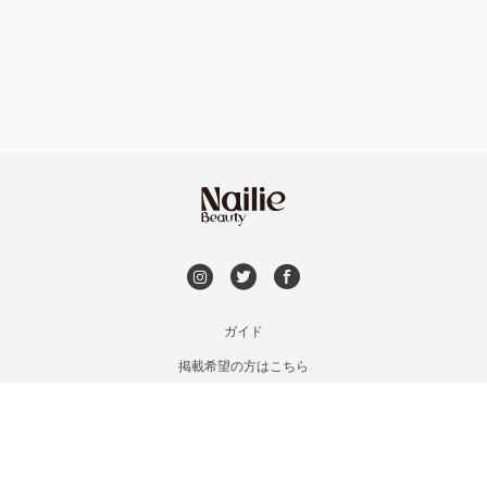
フット
持ち込み OK
福島区・野田
オフのみ
やり放題 あり
淀屋橋・本町・肥後橋
初回オフ 無料
天神橋・天満
DVD観賞
谷町・上本町・玉造
メンズOK
ガイド
淡路・上新庄
掲載希望の方はこちら
出張OK
利用規約
東三国・十三・淀川区
お問い合わせ
子連れOK
特定商取引法に基づく表記
京橋・都島区