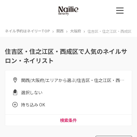
›
›
›
ネイル予約はネイリーTOP
関西
大阪府
住吉区・住之江区・西成区
住吉区・住之江区・西成区で人気のネイルサ
ロン・ネイリスト
関西/大阪府/エリアから選ぶ/住吉区・住之江区・西成区
選択しない
持ち込み OK
検索条件