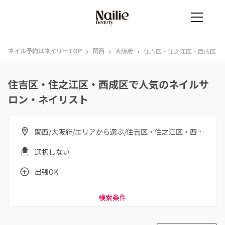
›
›
›
ネイル予約はネイリーTOP
関西
大阪府
住吉区・住之江区・西成区
住吉区・住之江区・西成区で人気のネイルサ
ロン・ネイリスト
関西/大阪府/エリアから選ぶ/住吉区・住之江区・西成区
選択しない
出張OK
検索条件