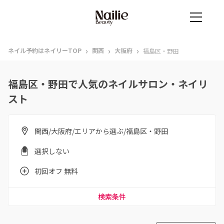
›
›
›
ネイル予約はネイリーTOP
関西
大阪府
福島区・野田
福島区・野田で人気のネイルサロン・ネイリ
スト
関西/大阪府/エリアから選ぶ/福島区・野田
選択しない
初回オフ 無料
検索条件