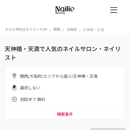
›
›
›
ネイル予約はネイリーTOP
関西
大阪府
天神橋・天満
天神橋・天満で人気のネイルサロン・ネイリ
スト
関西/大阪府/エリアから選ぶ/天神橋・天満
選択しない
初回オフ 無料
検索条件