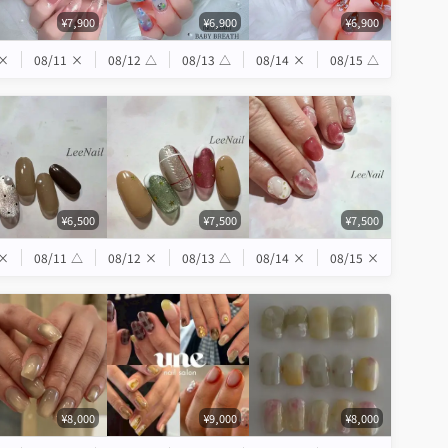
¥7,900
¥6,900
¥6,900
×
08/11
×
08/12
△
08/13
△
08/14
×
08/15
△
¥6,500
¥7,500
¥7,500
×
08/11
△
08/12
×
08/13
△
08/14
×
08/15
×
¥8,000
¥9,000
¥8,000