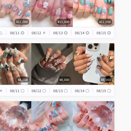
¥11,000
¥11,000
¥11,000
△
08/11
◎
08/12
×
08/13
◎
08/14
◎
08/15
◎
¥8,000
¥8,000
¥8,000
×
08/11
◯
08/12
◯
08/13
◯
08/14
◯
08/15
◯