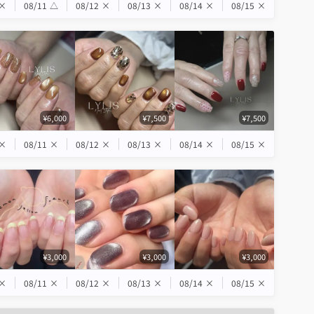
×
08/11
△
08/12
×
08/13
×
08/14
×
08/15
×
¥6,000
¥7,500
¥7,500
×
08/11
×
08/12
×
08/13
×
08/14
×
08/15
×
¥3,000
¥3,000
¥3,000
×
08/11
×
08/12
×
08/13
×
08/14
×
08/15
×