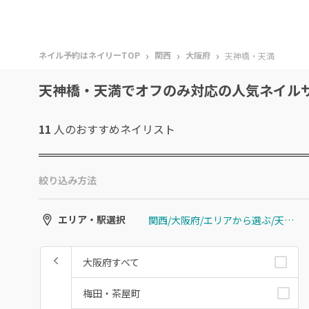
›
›
›
ネイル予約はネイリーTOP
関西
大阪府
天神橋・天満
天神橋・天満でオフのみ対応の人気ネイル
11
人のおすすめ
ネイリスト
絞り込み方法
関西/大阪府/エリアから選ぶ/天神橋・天満
エリア・駅選択
大阪府すべて
梅田・茶屋町