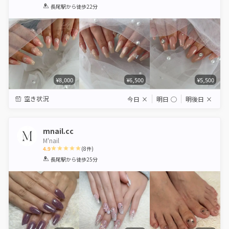
1
2
3
4
5
長尾駅
から徒歩22分
Star
Stars
Stars
Stars
Stars
¥8,000
¥6,500
¥5,500
空き状況
今日
×
明日
◯
明後日
×
mnail.cc
M'nail
4.9
(
8
件)
1
2
3
4
5
長尾駅
から徒歩25分
Star
Stars
Stars
Stars
Stars