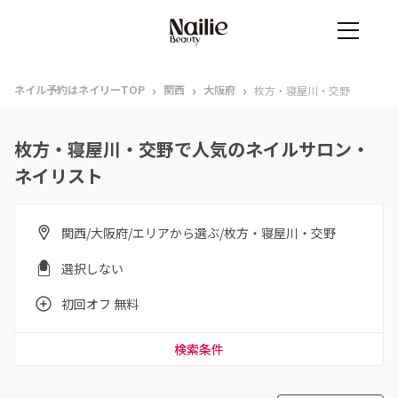
›
›
›
ネイル予約はネイリーTOP
関西
大阪府
枚方・寝屋川・交野
枚方・寝屋川・交野で人気のネイルサロン・
ネイリスト
関西/大阪府/エリアから選ぶ/枚方・寝屋川・交野
選択しない
初回オフ 無料
検索条件