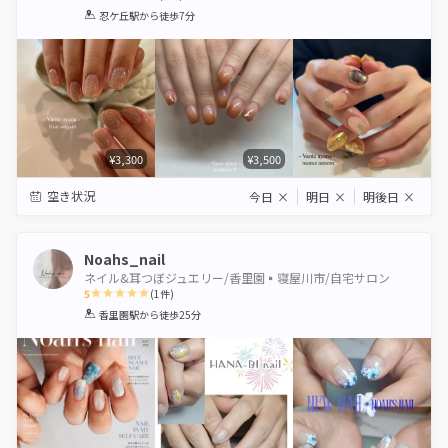
1
2
3
4
5
忍ケ丘駅
から徒歩7分
Star
Stars
Stars
Stars
Stars
¥3,300
¥3,500
空き状況
今日
×
明日
×
明後日
×
Noahs_nail
ネイル&耳つぼジュエリー/香里園▪️寝屋川市/自宅サロン
5
(
1
件)
1
2
3
4
5
香里園駅
から徒歩25分
Star
Stars
Stars
Stars
Stars