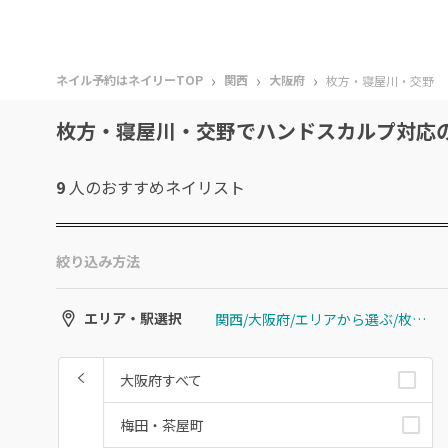
›
›
›
ネイル予約はネイリーTOP
関西
大阪府
枚方・寝屋川・交野
枚方・寝屋川・交野でハンドスカルプ対応
9
人のおすすめ
ネイリスト
絞り込み方法
関西/大阪府/エリアから選ぶ/枚方・寝屋川・交野
エリア・駅選択
大阪府すべて
梅田・茶屋町