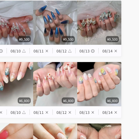
¥9,500
¥9,500
¥9,500
◎
08/10
△
08/11
×
08/12
△
08/13
◎
08/14
×
¥6,800
¥6,800
¥6,800
×
08/10
△
08/11
×
08/12
×
08/13
×
08/14
×