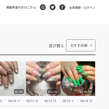
掲載希望の方はこちら
会員登録・ログイン
並び替え
おすすめ順
¥6,500
¥10,500
¥5,500
◎
08/10
×
08/11
◎
08/12
◎
08/13
×
08/14
◎