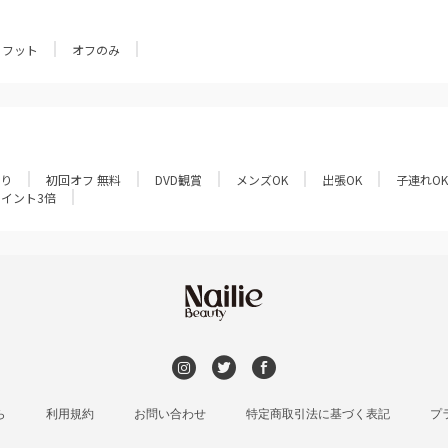
フット
オフのみ
あり
初回オフ 無料
DVD観賞
メンズOK
出張OK
子連れOK
ポイント3倍
ら
利用規約
お問い合わせ
特定商取引法に基づく表記
プ