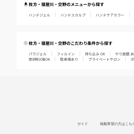
枚方・寝屋川・交野のメニューから探す
ハンドジェル
ハンドスカルプ
ハンドケアカラー
枚方・寝屋川・交野のこだわり条件から探す
パラジェル
フィルイン
持ち込み OK
やり放題 
夜8時以降OK
駐車場あり
プライベートサロン
ガイド
掲載希望の方はこち