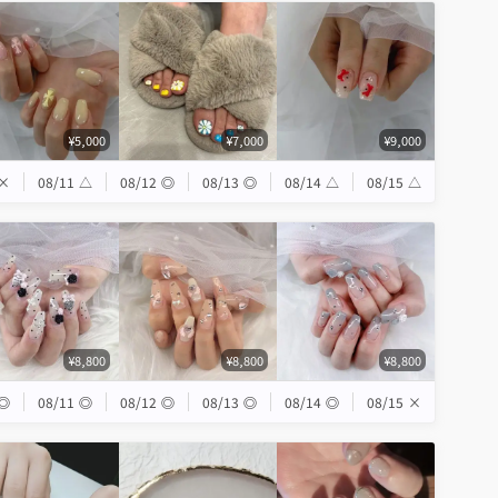
¥5,000
¥7,000
¥9,000
×
08/11
△
08/12
◎
08/13
◎
08/14
△
08/15
△
¥8,800
¥8,800
¥8,800
◎
08/11
◎
08/12
◎
08/13
◎
08/14
◎
08/15
×