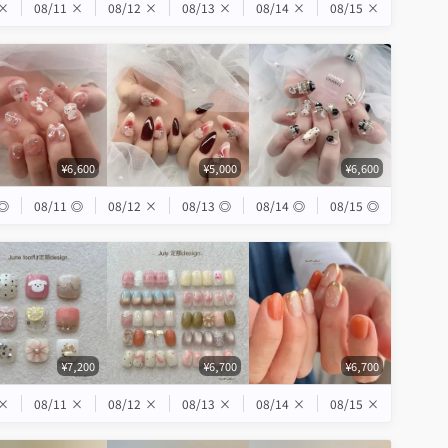
×
08/11
×
08/12
×
08/13
×
08/14
×
08/15
×
¥6,600
¥5,000
¥6,600
◎
08/11
◎
08/12
×
08/13
◎
08/14
◎
08/15
◎
¥7,200
¥6,700
¥6,700
×
08/11
×
08/12
×
08/13
×
08/14
×
08/15
×