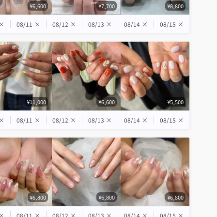
¥6,600
¥7,700
¥8,800
×
08/11
×
08/12
×
08/13
×
08/14
×
08/15
×
¥11,000
¥6,600
¥5,500
×
08/11
×
08/12
×
08/13
×
08/14
×
08/15
×
¥6,800
¥6,800
¥6,800
×
08/11
×
08/12
×
08/13
×
08/14
×
08/15
×