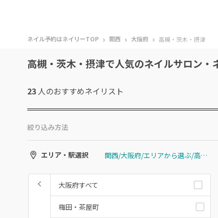
›
›
›
ネイル予約はネイリーTOP
関西
大阪府
高槻・茨木・摂津
高槻・茨木・摂津で人気のネイルサロン・
23
人のおすすめ
ネイリスト
絞り込み方法
関西/大阪府/エリアから選ぶ/高槻・茨木・摂津
エリア・駅選択
大阪府すべて
梅田・茶屋町