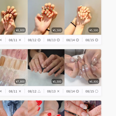
¥8,800
¥5,500
¥5,500
×
08/11
×
08/12
◎
08/13
◎
08/14
◎
08/15
◎
¥7,800
¥5,500
¥8,800
×
08/11
×
08/12
△
08/13
×
08/14
◎
08/15
◯