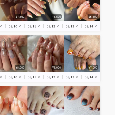
¥7,500
¥5,500
¥5,500
×
08/10
×
08/11
×
08/12
×
08/13
×
08/14
×
¥8,000
¥8,000
¥7,000
×
08/10
×
08/11
×
08/12
×
08/13
×
08/14
×