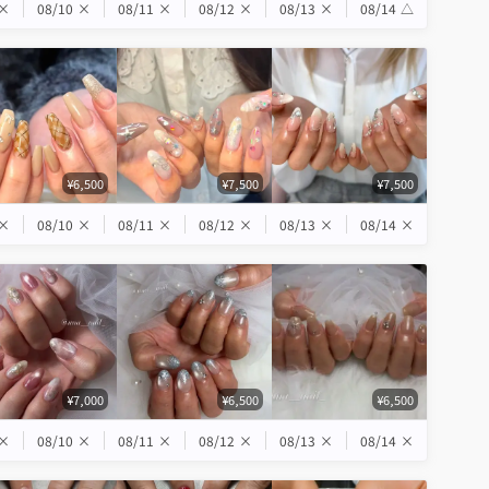
×
08/10
×
08/11
×
08/12
×
08/13
×
08/14
△
¥6,500
¥7,500
¥7,500
×
08/10
×
08/11
×
08/12
×
08/13
×
08/14
×
¥7,000
¥6,500
¥6,500
×
08/10
×
08/11
×
08/12
×
08/13
×
08/14
×