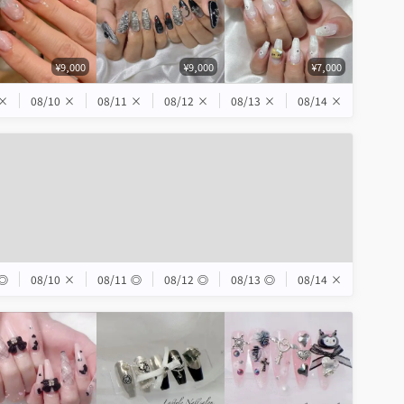
¥9,000
¥9,000
¥7,000
×
08/10
×
08/11
×
08/12
×
08/13
×
08/14
×
◎
08/10
×
08/11
◎
08/12
◎
08/13
◎
08/14
×