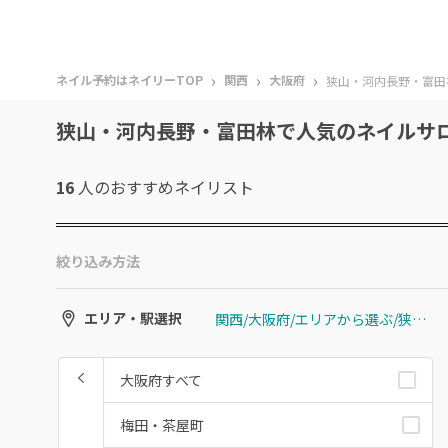
›
›
›
ネイル予約はネイリーTOP
関西
大阪府
狭山・河内長野・富田
狭山・河内長野・富田林で人気のネイルサ
16
人のおすすめ
ネイリスト
絞り込み方法
関西/大阪府/エリアから選ぶ/狭山・河内長野・富田林
エリア・駅選択
大阪府すべて
梅田・茶屋町