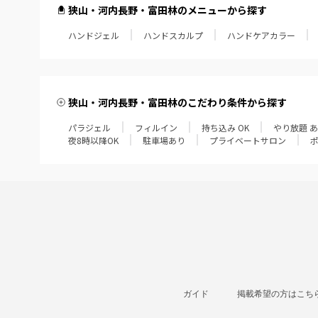
狭山・河内長野・富田林のメニューから探す
ハンドジェル
ハンドスカルプ
ハンドケアカラー
狭山・河内長野・富田林のこだわり条件から探す
パラジェル
フィルイン
持ち込み OK
やり放題 
夜8時以降OK
駐車場あり
プライベートサロン
ガイド
掲載希望の方はこち