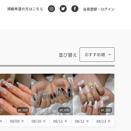
掲載希望の方はこちら
会員登録・ログイン
並び替え
おすすめ順
¥9,000
¥9,000
¥7,000
×
08/09
×
08/10
×
08/11
×
08/12
×
08/13
×