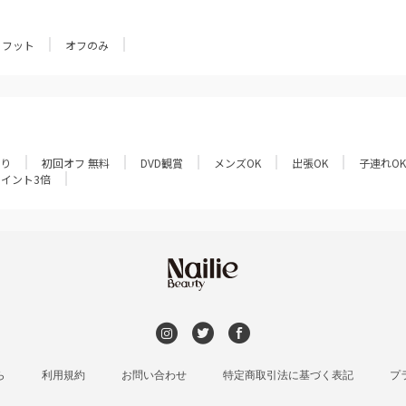
フット
オフのみ
あり
初回オフ 無料
DVD観賞
メンズOK
出張OK
子連れOK
ポイント3倍
ら
利用規約
お問い合わせ
特定商取引法に基づく表記
プ