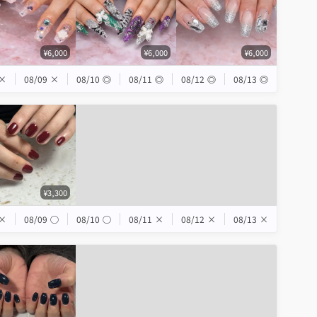
¥6,000
¥6,000
¥6,000
×
08/09
×
08/10
◎
08/11
◎
08/12
◎
08/13
◎
¥3,300
×
08/09
◯
08/10
◯
08/11
×
08/12
×
08/13
×