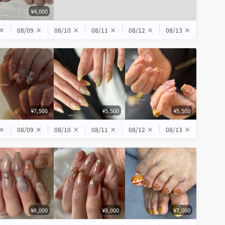
¥4,000
×
08/09
×
08/10
×
08/11
×
08/12
×
08/13
×
¥7,500
¥5,500
¥5,500
×
08/09
×
08/10
×
08/11
×
08/12
×
08/13
×
¥8,000
¥8,000
¥7,000