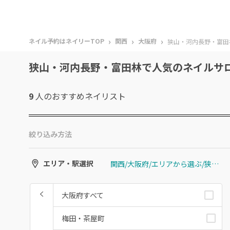
›
›
›
ネイル予約はネイリーTOP
関西
大阪府
狭山・河内長野・富田
狭山・河内長野・富田林で人気のネイルサ
9
人のおすすめ
ネイリスト
絞り込み方法
関西/大阪府/エリアから選ぶ/狭山・河内長野・富田林
エリア・駅選択
大阪府すべて
梅田・茶屋町