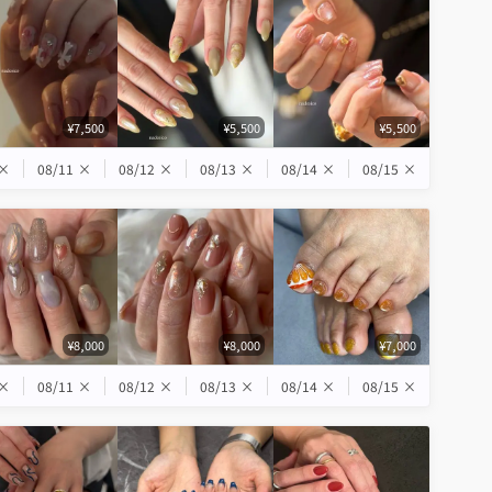
¥7,500
¥5,500
¥5,500
×
08/11
×
08/12
×
08/13
×
08/14
×
08/15
×
¥8,000
¥8,000
¥7,000
×
08/11
×
08/12
×
08/13
×
08/14
×
08/15
×