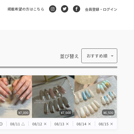
掲載希望の方はこちら
会員登録・ログイン
並び替え
おすすめ順
¥7,000
¥7,000
¥6,500
◎
08/11
△
08/12
×
08/13
×
08/14
×
08/15
×