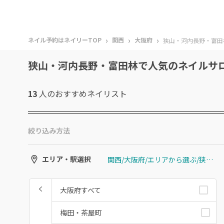
›
›
›
ネイル予約はネイリーTOP
関西
大阪府
狭山・河内長野・富田
狭山・河内長野・富田林で人気のネイルサ
13
人のおすすめ
ネイリスト
絞り込み方法
関西/大阪府/エリアから選ぶ/狭山・河内長野・富田林
エリア・駅選択
大阪府すべて
梅田・茶屋町