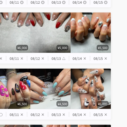
◎
08/11
◎
08/12
◎
08/13
◎
08/14
◎
08/15
◎
¥6,000
¥5,000
¥5,500
×
08/11
×
08/12
×
08/13
△
08/14
×
08/15
×
¥6,500
¥4,500
¥6,000
◯
08/11
×
08/12
×
08/13
×
08/14
×
08/15
×