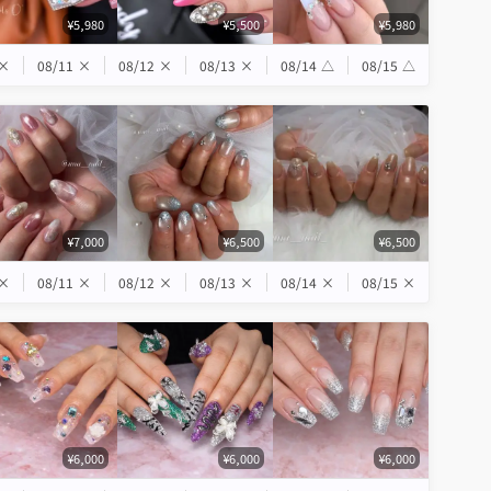
¥5,980
¥5,500
¥5,980
×
08/11
×
08/12
×
08/13
×
08/14
△
08/15
△
¥7,000
¥6,500
¥6,500
×
08/11
×
08/12
×
08/13
×
08/14
×
08/15
×
¥6,000
¥6,000
¥6,000