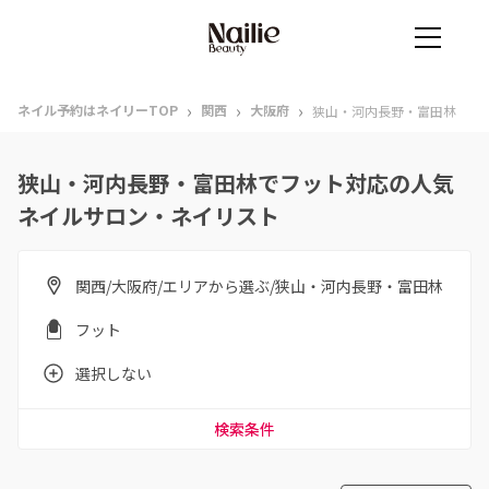
›
›
›
ネイル予約はネイリーTOP
関西
大阪府
狭山・河内長野・富田林
狭山・河内長野・富田林でフット対応の人気
ネイルサロン・ネイリスト
関西/大阪府/エリアから選ぶ/狭山・河内長野・富田林
フット
選択しない
検索条件