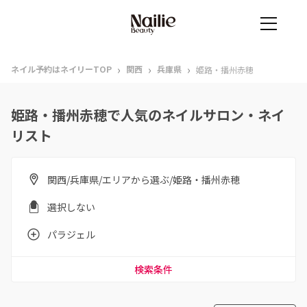
›
›
›
ネイル予約はネイリーTOP
関西
兵庫県
姫路・播州赤穂
姫路・播州赤穂で人気のネイルサロン・ネイ
リスト
関西/兵庫県/エリアから選ぶ/姫路・播州赤穂
選択しない
パラジェル
検索条件