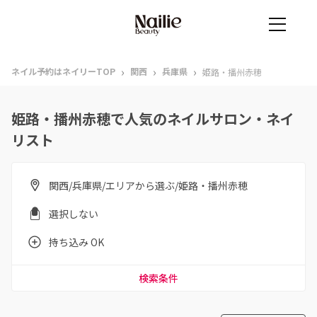
›
›
›
ネイル予約はネイリーTOP
関西
兵庫県
姫路・播州赤穂
姫路・播州赤穂で人気のネイルサロン・ネイ
リスト
関西/兵庫県/エリアから選ぶ/姫路・播州赤穂
選択しない
持ち込み OK
検索条件