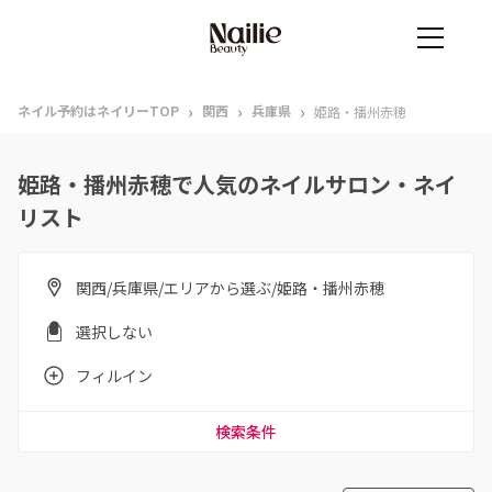
›
›
›
ネイル予約はネイリーTOP
関西
兵庫県
姫路・播州赤穂
姫路・播州赤穂で人気のネイルサロン・ネイ
リスト
関西/兵庫県/エリアから選ぶ/姫路・播州赤穂
選択しない
フィルイン
検索条件