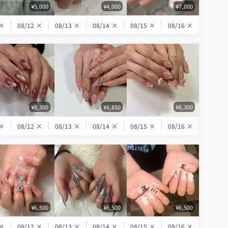
¥5,000
¥4,000
¥7,000
×
08/12
×
08/13
×
08/14
×
08/15
×
08/16
×
¥8,300
¥8,850
¥8,300
×
08/12
×
08/13
×
08/14
×
08/15
×
08/16
×
¥6,500
¥6,500
¥6,500
×
08/12
×
08/13
×
08/14
×
08/15
×
08/16
×