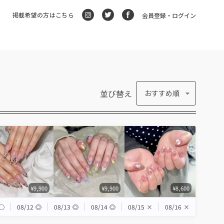
掲載希望の方はこちら
会員登録・ログイン
並び替え
おすすめ順
¥9,900
¥9,900
¥8,600
◯
08/12
◎
08/13
◎
08/14
◎
08/15
×
08/16
×