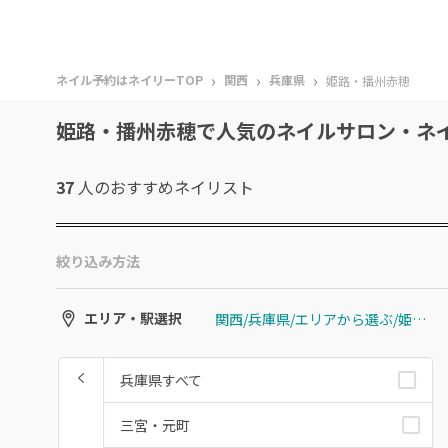
›
›
›
ネイル予約はネイリーTOP
関西
兵庫県
姫路・播州赤穂
姫路・播州赤穂で人気のネイルサロン・ネ
37
人のおすすめ
ネイリスト
絞り込み方法
関西/兵庫県/エリアから選ぶ/姫路・播州赤穂
エリア・駅選択
兵庫県すべて
三宮・元町