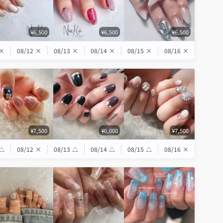
¥6,500
¥6,500
¥6,500
×
08/12
×
08/13
×
08/14
×
08/15
×
08/16
×
¥7,500
¥6,000
¥7,500
△
08/12
×
08/13
△
08/14
△
08/15
△
08/16
×