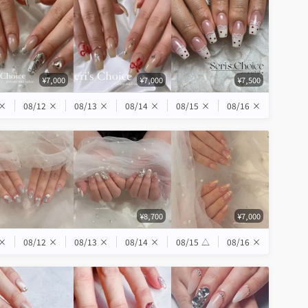
¥7,000
¥7,000
¥7,500
×
08/12
×
08/13
×
08/14
×
08/15
×
08/16
×
¥8,700
¥7,000
×
08/12
×
08/13
×
08/14
×
08/15
△
08/16
×