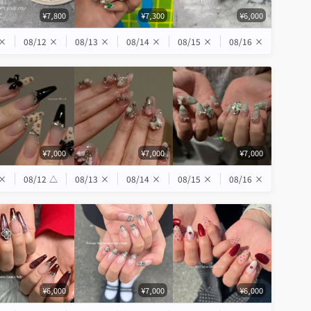
¥7,800
¥7,300
¥6,000
×
08/12
×
08/13
×
08/14
×
08/15
×
08/16
×
¥7,000
¥7,000
¥7,000
×
08/12
△
08/13
×
08/14
×
08/15
×
08/16
×
¥6,000
¥7,000
¥6,000