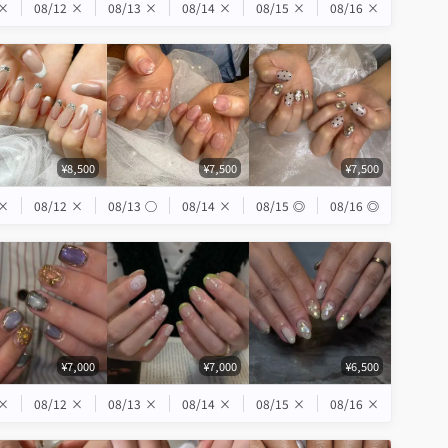
×
08/12
×
08/13
×
08/14
×
08/15
×
08/16
×
¥8,500
¥7,500
¥7,500
×
08/12
×
08/13
◯
08/14
×
08/15
◎
08/16
◎
¥7,000
¥7,000
¥6,500
×
08/12
×
08/13
×
08/14
×
08/15
×
08/16
×