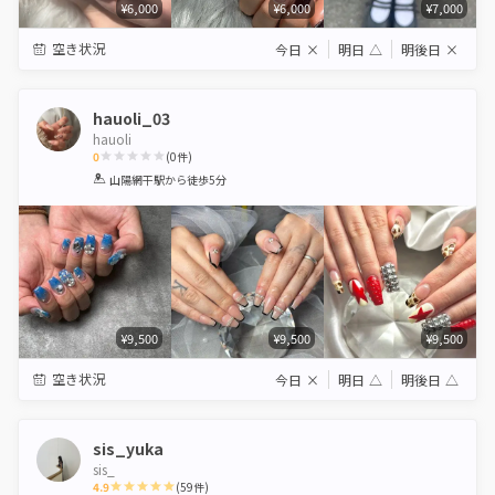
¥6,000
¥6,000
¥7,000
空き状況
今日
×
明日
△
明後日
×
hauoli_03
hauoli
0
(
0
件)
1
2
3
4
5
山陽網干駅
から徒歩5分
Star
Stars
Stars
Stars
Stars
¥9,500
¥9,500
¥9,500
空き状況
今日
×
明日
△
明後日
△
sis_yuka
sis_
4.9
(
59
件)