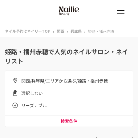
›
›
›
ネイル予約はネイリーTOP
関西
兵庫県
姫路・播州赤穂
姫路・播州赤穂で人気のネイルサロン・ネイ
リスト
関西/兵庫県/エリアから選ぶ/姫路・播州赤穂
選択しない
リーズナブル
検索条件