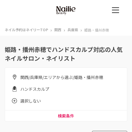
›
›
›
ネイル予約はネイリーTOP
関西
兵庫県
姫路・播州赤穂
姫路・播州赤穂でハンドスカルプ対応の人気
ネイルサロン・ネイリスト
関西/兵庫県/エリアから選ぶ/姫路・播州赤穂
ハンドスカルプ
選択しない
検索条件