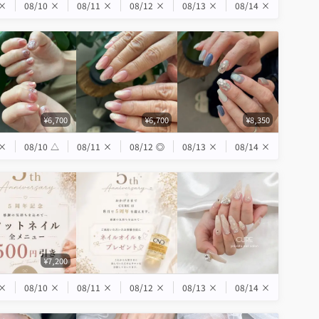
×
08/10
×
08/11
×
08/12
×
08/13
×
08/14
×
¥6,700
¥6,700
¥8,350
×
08/10
△
08/11
×
08/12
◎
08/13
×
08/14
×
¥7,200
×
08/10
×
08/11
×
08/12
×
08/13
×
08/14
×