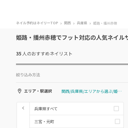
›
›
›
ネイル予約はネイリーTOP
関西
兵庫県
姫路・播州赤穂
姫路・播州赤穂でフット対応の人気ネイル
35
人のおすすめ
ネイリスト
絞り込み方法
関西/兵庫県/エリアから選ぶ/姫路・播州赤穂
エリア・駅選択
兵庫県すべて
三宮・元町