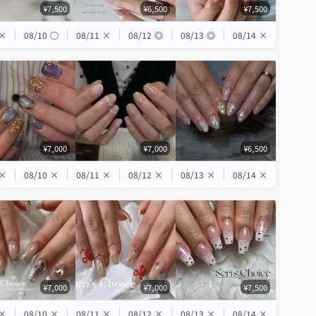
¥7,500
¥6,500
¥7,500
×
08/10
◯
08/11
×
08/12
◎
08/13
◎
08/14
×
¥7,000
¥7,000
¥6,500
×
08/10
×
08/11
×
08/12
×
08/13
×
08/14
×
¥7,000
¥7,000
¥7,500
×
08/10
×
08/11
×
08/12
×
08/13
×
08/14
×