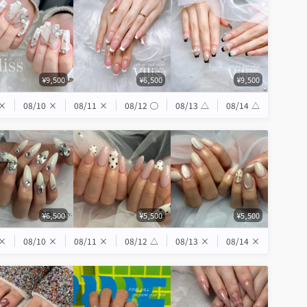
¥9,500
¥6,500
¥9,500
×
08/10
×
08/11
×
08/12
◯
08/13
△
08/14
△
¥6,500
¥5,500
¥5,500
×
08/10
×
08/11
×
08/12
△
08/13
×
08/14
×