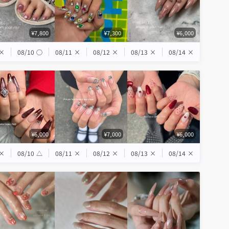
¥7,800
¥7,300
¥6,000
×
08/10
◯
08/11
×
08/12
×
08/13
×
08/14
×
¥6,000
¥7,000
¥6,000
×
08/10
△
08/11
×
08/12
×
08/13
×
08/14
×