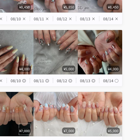
¥8,450
¥5,850
¥8,450
×
08/10
×
08/11
×
08/12
×
08/13
×
08/14
×
¥4,000
¥5,000
¥4,000
×
08/10
◎
08/11
◎
08/12
◎
08/13
◎
08/14
◯
¥7,000
¥7,000
¥5,000