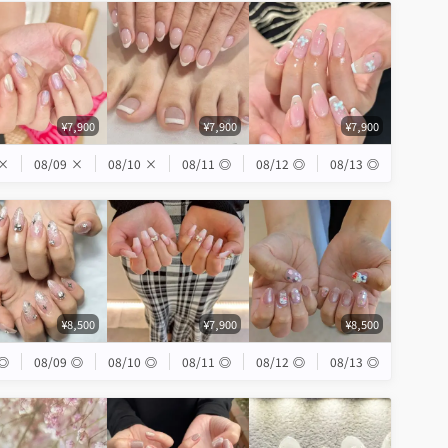
¥7,900
¥7,900
¥7,900
×
08/09
×
08/10
×
08/11
◎
08/12
◎
08/13
◎
¥8,500
¥7,900
¥8,500
◎
08/09
◎
08/10
◎
08/11
◎
08/12
◎
08/13
◎