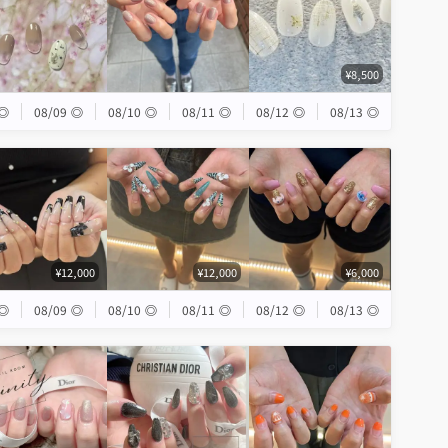
¥8,500
◎
08/09
◎
08/10
◎
08/11
◎
08/12
◎
08/13
◎
¥12,000
¥12,000
¥6,000
◎
08/09
◎
08/10
◎
08/11
◎
08/12
◎
08/13
◎