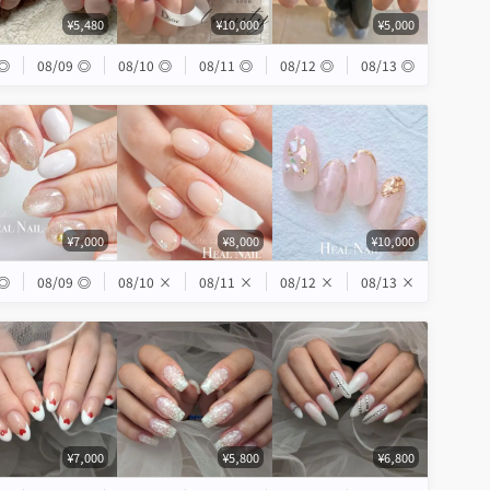
¥5,480
¥10,000
¥5,000
◎
08/09
◎
08/10
◎
08/11
◎
08/12
◎
08/13
◎
¥7,000
¥8,000
¥10,000
◎
08/09
◎
08/10
×
08/11
×
08/12
×
08/13
×
¥7,000
¥5,800
¥6,800