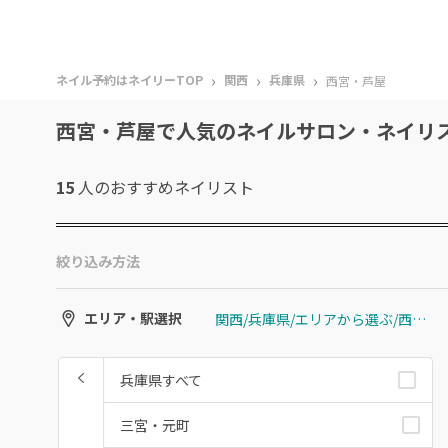
›
›
›
ネイル予約はネイリーTOP
関西
兵庫県
西宮・芦屋
西宮・芦屋で人気のネイルサロン・ネイリ
15
人のおすすめ
ネイリスト
絞り込み方法
関西/兵庫県/エリアから選ぶ/西宮・芦屋
エリア・駅選択
兵庫県すべて
三宮・元町