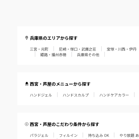
兵庫県のエリアから探す
三宮・元町
尼崎・塚口・武庫之荘
宝塚・川西・伊丹
姫路・播州赤穂
兵庫県その他
西宮・芦屋のメニューから探す
ハンドジェル
ハンドスカルプ
ハンドケアカラー
西宮・芦屋のこだわり条件から探す
パラジェル
フィルイン
持ち込み OK
やり放題 