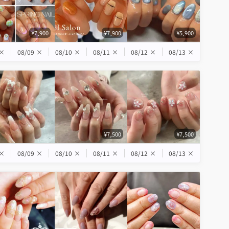
¥7,900
¥7,900
¥5,900
×
08/09
×
08/10
×
08/11
×
08/12
×
08/13
×
¥7,500
¥7,500
×
08/09
×
08/10
×
08/11
×
08/12
×
08/13
×