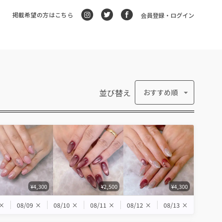
掲載希望の方はこちら
会員登録・ログイン
並び替え
おすすめ順
¥4,300
¥2,500
¥4,300
×
08/09
×
08/10
×
08/11
×
08/12
×
08/13
×