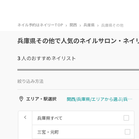
›
›
›
ネイル予約はネイリーTOP
関西
兵庫県
兵庫県その他
兵庫県その他で人気のネイルサロン・ネイ
3
人のおすすめ
ネイリスト
絞り込み方法
関西/兵庫県/エリアから選ぶ/兵庫県その他
エリア・駅選択
兵庫県すべて
三宮・元町