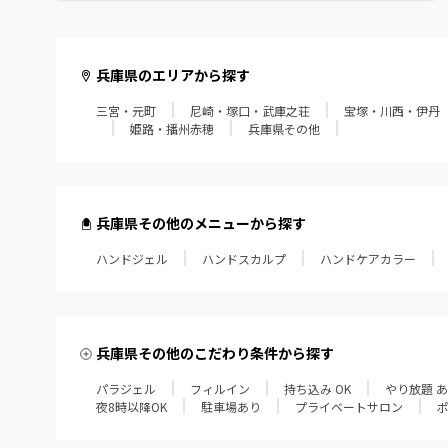
兵庫県のエリアから探す
三宮・元町
尼崎・塚口・武庫之荘
宝塚・川西・伊丹
姫路・播州赤穂
兵庫県その他
兵庫県その他のメニューから探す
ハンドジェル
ハンドスカルプ
ハンドケアカラー
兵庫県その他のこだわり条件から探す
パラジェル
フィルイン
持ち込み OK
やり放題 
夜8時以降OK
駐車場あり
プライベートサロン