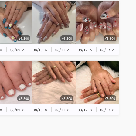
¥6,500
¥6,500
¥5,800
×
08/09
×
08/10
×
08/11
×
08/12
×
08/13
×
¥5,500
¥5,500
¥5,500
×
08/09
×
08/10
×
08/11
×
08/12
×
08/13
×