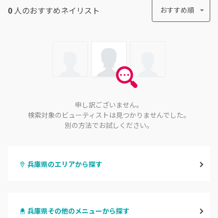
0
人のおすすめ
ネイリスト
おすすめ順
申し訳ございません。
検索対象のビューティストは見つかりませんでした。
別の方法でお試しください。
兵庫県のエリアから探す
三宮・元町
兵庫県その他のメニューから探す
尼崎・塚口・武庫之荘