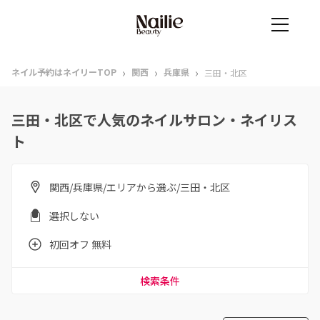
›
›
›
ネイル予約はネイリーTOP
関西
兵庫県
三田・北区
三田・北区で人気のネイルサロン・ネイリス
ト
関西/兵庫県/エリアから選ぶ/三田・北区
選択しない
初回オフ 無料
検索条件