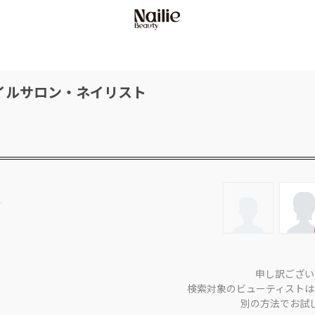
イルサロン・ネイリスト
申し訳ござい
検索対象のビューティストは
別の方法でお試