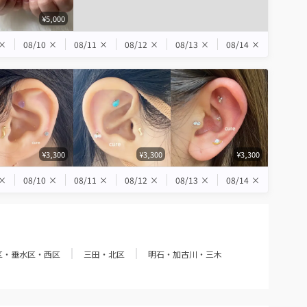
¥5,000
×
08/10
×
08/11
×
08/12
×
08/13
×
08/14
×
¥3,300
¥3,300
¥3,300
×
08/10
×
08/11
×
08/12
×
08/13
×
08/14
×
区・垂水区・西区
三田・北区
明石・加古川・三木