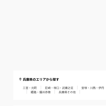
兵庫県のエリアから探す
三宮・元町
尼崎・塚口・武庫之荘
宝塚・川西・伊丹
姫路・播州赤穂
兵庫県その他