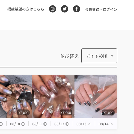
掲載希望の方はこちら
会員登録・ログイン
並び替え
おすすめ順
¥7,000
¥7,000
¥7,000
◯
08/10
◯
08/11
◎
08/12
◎
08/13
×
08/14
×