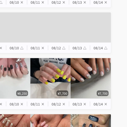
△
08/10
×
08/11
×
08/12
×
08/13
×
08/14
×
×
08/10
△
08/11
×
08/12
△
08/13
△
08/14
△
¥8,250
¥7,700
¥7,700
×
08/10
×
08/11
×
08/12
×
08/13
×
08/14
×