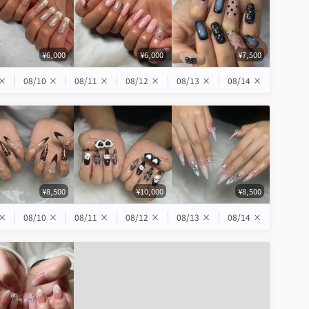
¥6,000
¥6,000
¥7,500
×
08/10
×
08/11
×
08/12
×
08/13
×
08/14
×
¥8,500
¥10,000
¥8,500
×
08/10
×
08/11
×
08/12
×
08/13
×
08/14
×