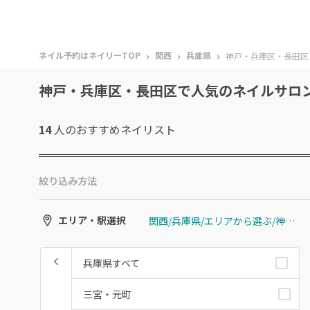
›
›
›
ネイル予約はネイリーTOP
関西
兵庫県
神戸・兵庫区・長田区
神戸・兵庫区・長田区で人気のネイルサロ
14
人のおすすめ
ネイリスト
絞り込み方法
関西/兵庫県/エリアから選ぶ/神戸・兵庫区・長田区
エリア・駅選択
兵庫県すべて
三宮・元町