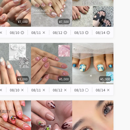
¥7,000
¥7,500
×
08/10
◎
08/11
×
08/12
◎
08/13
◎
08/14
◎
¥3,000
¥5,000
¥5,000
×
08/10
×
08/11
×
08/12
×
08/13
◯
08/14
×