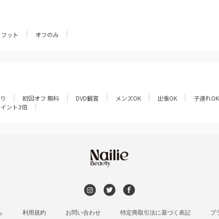
フット
オフのみ
あり
初回オフ 無料
DVD観賞
メンズOK
出張OK
子連れOK
ポイント3倍
ら
利用規約
お問い合わせ
特定商取引法に基づく表記
プ