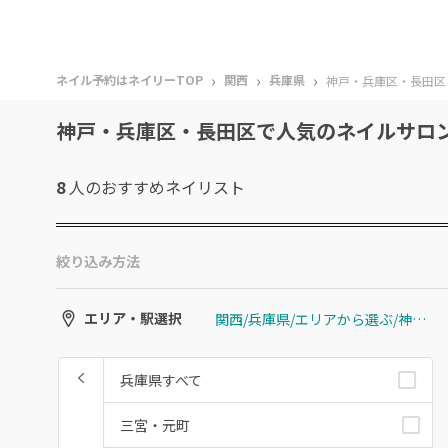
›
›
›
ネイル予約はネイリーTOP
関西
兵庫県
神戸・兵庫区・長田区
神戸・兵庫区・長田区で人気のネイルサロ
8
人のおすすめ
ネイリスト
絞り込み方法
関西/兵庫県/エリアから選ぶ/神戸・兵庫区・長田区
エリア・駅選択
兵庫県すべて
三宮・元町