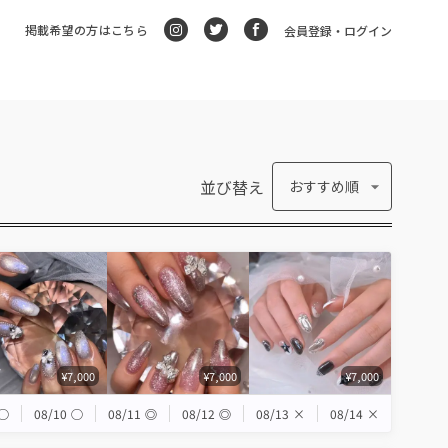
掲載希望の方はこちら
会員登録・ログイン
並び替え
おすすめ順
¥7,000
¥7,000
¥7,000
◯
08/10
◯
08/11
◎
08/12
◎
08/13
×
08/14
×