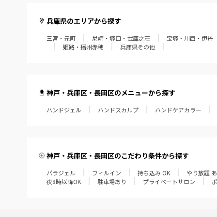
兵庫県のエリアから探す
三宮・元町
尼崎・塚口・武庫之荘
宝塚・川西・伊丹
姫路・播州赤穂
兵庫県その他
神戸・兵庫区・長田区のメニューから探す
ハンドジェル
ハンドスカルプ
ハンドケアカラー
神戸・兵庫区・長田区のこだわり条件から探す
パラジェル
フィルイン
持ち込み OK
やり放題 
夜8時以降OK
駐車場あり
プライベートサロン