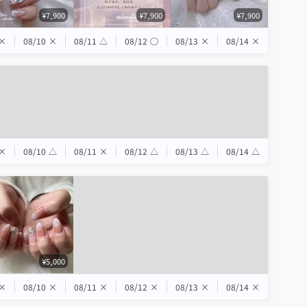
¥7,900
¥7,900
¥7,900
×
08/10
×
08/11
△
08/12
◯
08/13
×
08/14
×
×
08/10
△
08/11
×
08/12
△
08/13
△
08/14
△
¥5,000
×
08/10
×
08/11
×
08/12
×
08/13
×
08/14
×