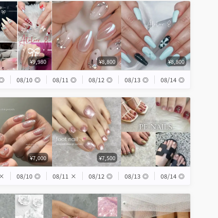
¥9,980
¥8,800
¥8,800
◎
08/10
◎
08/11
◎
08/12
◎
08/13
◎
08/14
◎
¥7,000
¥7,500
×
08/10
◎
08/11
×
08/12
◎
08/13
◎
08/14
◎