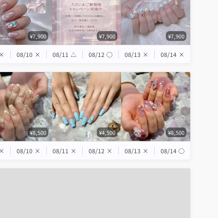
¥7,900
¥7,900
¥7,900
×
08/10
×
08/11
△
08/12
◯
08/13
×
08/14
×
¥8,500
¥4,500
¥8,500
×
08/10
×
08/11
×
08/12
×
08/13
×
08/14
◯