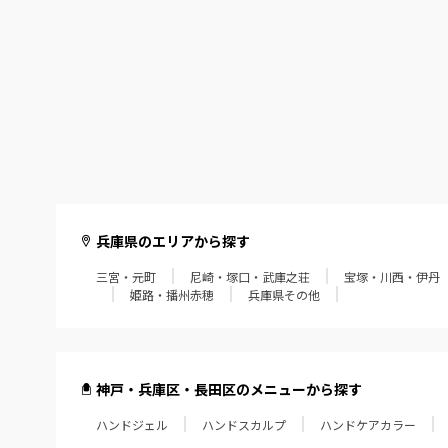
兵庫県のエリアから探す
三宮・元町
尼崎・塚口・武庫之荘
宝塚・川西・伊丹
姫路・播州赤穂
兵庫県その他
神戸・兵庫区・長田区のメニューから探す
ハンドジェル
ハンドスカルプ
ハンドケアカラー