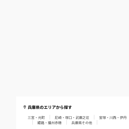
兵庫県のエリアから探す
三宮・元町
尼崎・塚口・武庫之荘
宝塚・川西・伊丹
姫路・播州赤穂
兵庫県その他