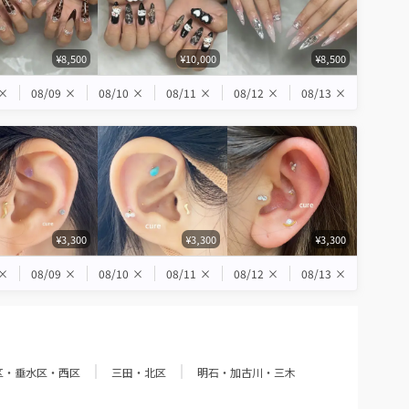
¥8,500
¥10,000
¥8,500
×
08/09
×
08/10
×
08/11
×
08/12
×
08/13
×
¥3,300
¥3,300
¥3,300
×
08/09
×
08/10
×
08/11
×
08/12
×
08/13
×
区・垂水区・西区
三田・北区
明石・加古川・三木