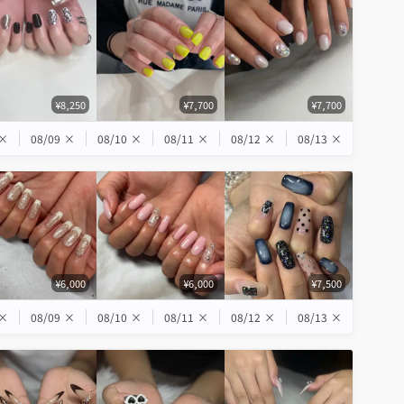
¥8,250
¥7,700
¥7,700
×
08/09
×
08/10
×
08/11
×
08/12
×
08/13
×
¥6,000
¥6,000
¥7,500
×
08/09
×
08/10
×
08/11
×
08/12
×
08/13
×