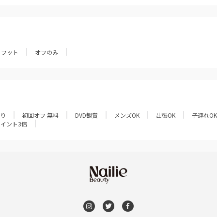
フット
オフのみ
あり
初回オフ 無料
DVD観賞
メンズOK
出張OK
子連れOK
ポイント3倍