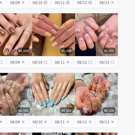
×
08/09
×
08/10
◎
08/11
◎
08/12
◎
08/13
×
¥4,000
¥5,000
¥5,000
◯
08/09
×
08/10
◯
08/11
×
08/12
◯
08/13
◯
¥8,500
¥4,500
¥8,500
×
08/09
×
08/10
×
08/11
×
08/12
×
08/13
×