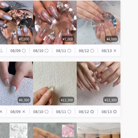
¥7,000
¥7,000
¥4,000
△
08/09
◯
08/10
◯
08/11
◯
08/12
◯
08/13
×
¥9,300
¥13,300
¥13,300
×
08/09
×
08/10
◯
08/11
◯
08/12
◎
08/13
◎