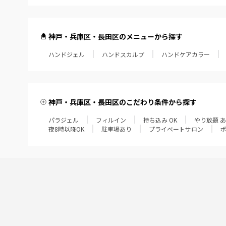
神戸・兵庫区・長田区のメニューから探す
ハンドジェル
ハンドスカルプ
ハンドケアカラー
神戸・兵庫区・長田区のこだわり条件から探す
パラジェル
フィルイン
持ち込み OK
やり放題 
夜8時以降OK
駐車場あり
プライベートサロン