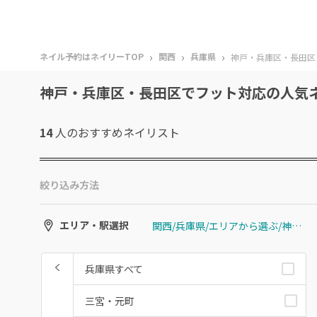
›
›
›
ネイル予約はネイリーTOP
関西
兵庫県
神戸・兵庫区・長田区
神戸・兵庫区・長田区でフット対応の人気
14
人のおすすめ
ネイリスト
絞り込み方法
関西/兵庫県/エリアから選ぶ/神戸・兵庫区・長田区
エリア・駅選択
兵庫県すべて
三宮・元町