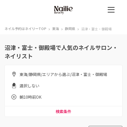
›
›
›
ネイル予約はネイリーTOP
東海
静岡県
沼津・富士・御殿場
沼津・富士・御殿場で人気のネイルサロン・
ネイリスト
東海/静岡県/エリアから選ぶ/沼津・富士・御殿場
選択しない
朝10時前OK
検索条件