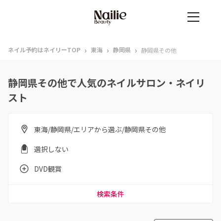
›
›
›
ネイル予約はネイリーTOP
東海
静岡県
静岡県その他
静岡県その他で人気のネイルサロン・ネイリ
スト
東海/静岡県/エリアから選ぶ/静岡県その他
選択しない
DVD観賞
検索条件