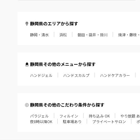
静岡県のエリアから探す
静岡・清水
浜松
磐田・袋井・掛川
焼津・藤枝
静岡県その他のメニューから探す
ハンドジェル
ハンドスカルプ
ハンドケアカラー
静岡県その他のこだわり条件から探す
パラジェル
フィルイン
持ち込み OK
やり放題 
夜8時以降OK
駐車場あり
プライベートサロン