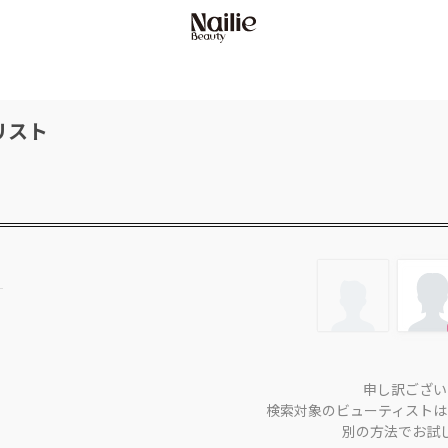
リスト
申し訳ござい
検索対象のビューティストは
別の方法でお試