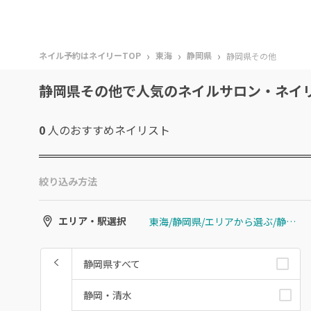
›
›
›
ネイル予約はネイリーTOP
東海
静岡県
静岡県その他
静岡県その他で人気のネイルサロン・ネイ
0
人のおすすめ
ネイリスト
絞り込み方法
東海/静岡県/エリアから選ぶ/静岡県その他
エリア・駅選択
静岡県すべて
静岡・清水