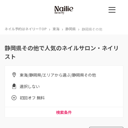
›
›
›
ネイル予約はネイリーTOP
東海
静岡県
静岡県その他
静岡県その他で人気のネイルサロン・ネイリ
スト
東海/静岡県/エリアから選ぶ/静岡県その他
選択しない
初回オフ 無料
検索条件