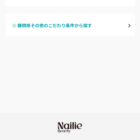
ハンドジェル
磐田・袋井・掛川
静岡県その他のこだわり条件から探す
ハンドスカルプ
パラジェル
焼津・藤枝・牧之原
ハンドケアカラー
フィルイン
沼津・富士・御殿場
フット
持ち込み OK
熱海・三島・伊豆
オフのみ
やり放題 あり
静岡県その他
初回オフ 無料