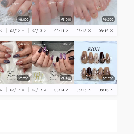
¥8,000
¥9,000
¥9,500
×
08/12
×
08/13
×
08/14
×
08/15
×
08/16
×
¥7,700
¥7,700
¥7,700
×
08/12
×
08/13
×
08/14
×
08/15
×
08/16
×