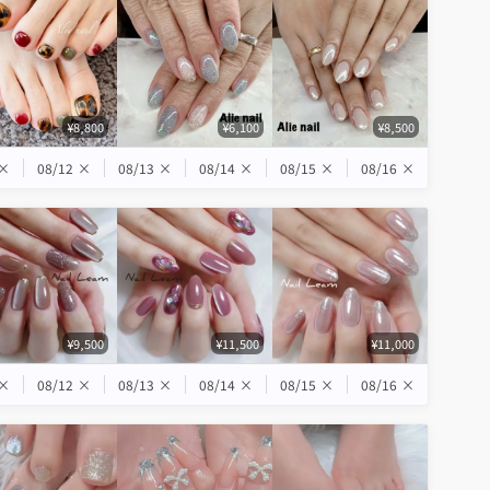
¥8,800
¥6,100
¥8,500
×
08/12
×
08/13
×
08/14
×
08/15
×
08/16
×
¥9,500
¥11,500
¥11,000
×
08/12
×
08/13
×
08/14
×
08/15
×
08/16
×