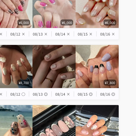
¥6,000
¥6,000
¥6,000
×
08/12
×
08/13
×
08/14
×
08/15
×
08/16
×
¥8,700
¥7,800
×
08/12
◯
08/13
◎
08/14
×
08/15
◎
08/16
◎