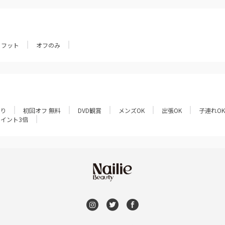
フット
オフのみ
あり
初回オフ 無料
DVD観賞
メンズOK
出張OK
子連れOK
ポイント3倍