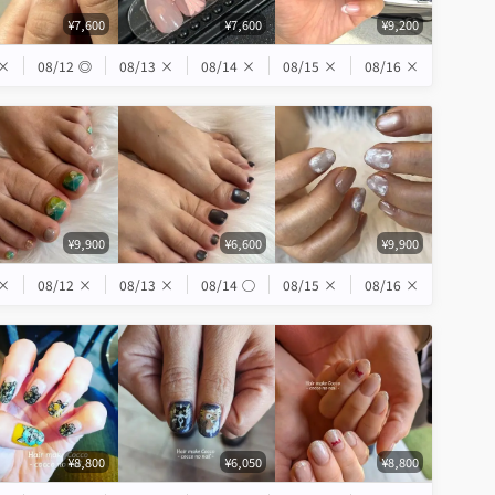
¥7,600
¥7,600
¥9,200
×
08/12
◎
08/13
×
08/14
×
08/15
×
08/16
×
¥9,900
¥6,600
¥9,900
×
08/12
×
08/13
×
08/14
◯
08/15
×
08/16
×
¥8,800
¥6,050
¥8,800