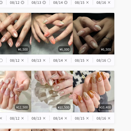
◎
08/12
◎
08/13
◎
08/14
◎
08/15
×
08/16
×
¥6,500
¥6,000
¥6,500
◯
08/12
×
08/13
×
08/14
×
08/15
×
08/16
◯
¥12,500
¥11,500
¥10,400
×
08/12
×
08/13
×
08/14
×
08/15
×
08/16
×