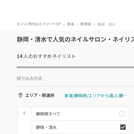
›
›
›
ネイル予約はネイリーTOP
東海
静岡県
静岡・清水
静岡・清水で人気のネイルサロン・ネイリ
14
人のおすすめ
ネイリスト
絞り込み方法
東海/静岡県/エリアから選ぶ/静岡・清水
エリア・駅選択
静岡県すべて
静岡・清水