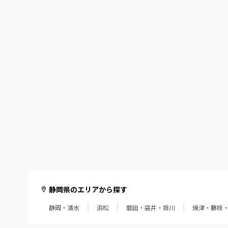
静岡県のエリアから探す
静岡・清水
浜松
磐田・袋井・掛川
焼津・藤枝