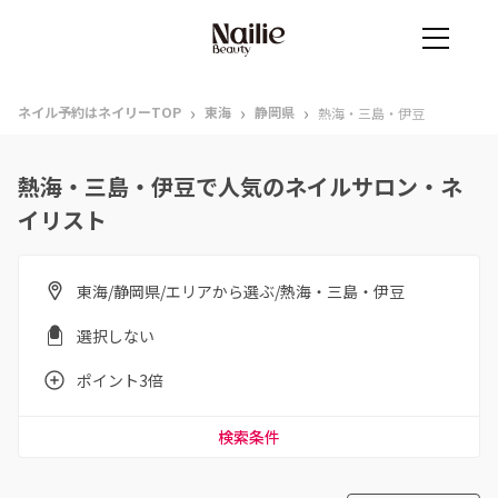
›
›
›
ネイル予約はネイリーTOP
東海
静岡県
熱海・三島・伊豆
熱海・三島・伊豆で人気のネイルサロン・ネ
イリスト
東海/静岡県/エリアから選ぶ/熱海・三島・伊豆
選択しない
ポイント3倍
検索条件