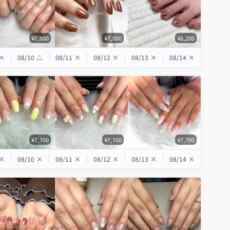
¥7,000
¥7,000
¥8,200
×
08/10
△
08/11
×
08/12
×
08/13
×
08/14
×
¥7,700
¥7,700
¥7,700
×
08/10
×
08/11
×
08/12
×
08/13
×
08/14
×