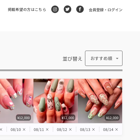
掲載希望の方はこちら
会員登録・ログイン
並び替え
おすすめ順
¥12,000
¥12,000
¥12,000
×
08/10
×
08/11
×
08/12
×
08/13
×
08/14
×