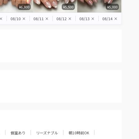
¥6,800
¥5,500
¥5,000
×
08/10
×
08/11
×
08/12
×
08/13
×
08/14
×
個室あり
リーズナブル
朝10時前OK