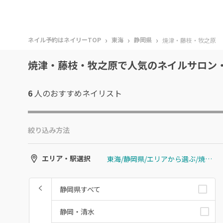
›
›
›
ネイル予約はネイリーTOP
東海
静岡県
焼津・藤枝・牧之原
焼津・藤枝・牧之原で人気のネイルサロン
6
人のおすすめ
ネイリスト
絞り込み方法
東海/静岡県/エリアから選ぶ/焼津・藤枝・牧之原
エリア・駅選択
静岡県すべて
静岡・清水