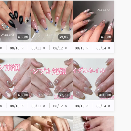
¥5,000
¥9,000
¥9,000
×
08/10
×
08/11
×
08/12
×
08/13
×
08/14
×
¥8,800
¥7,700
¥11,000
×
08/10
×
08/11
×
08/12
×
08/13
×
08/14
×